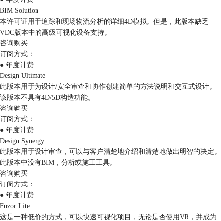
BIM Solution
本许可证用于追踪和现场物流分析的详细4D模拟。但是，此版本缺乏
VDC版本中的高级可视化设备支持。
咨询购买
订阅方式：
● 年度计费
Design Ultimate
此版本用于为设计/安全审查和协作创建简单的方法说明和交互式设计。
该版本不具有4D/5D构造功能。
咨询购买
订阅方式：
● 年度计费
Design Synergy
此版本用于设计审查，可以与客户清楚地介绍和清楚地做出明智的决定。
此版本中没有BIM，分析或施工工具。
咨询购买
订阅方式：
● 年度计费
Fuzor Lite
这是一种低价的方式，可以快速可视化项目，无论是否使用VR，并成为