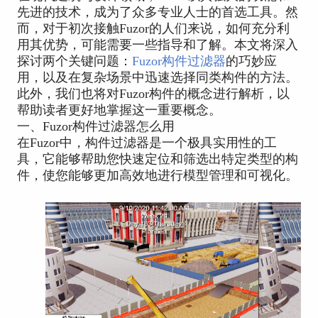
先进的技术，成为了众多专业人士的首选工具。然
而，对于初次接触Fuzor的人们来说，如何充分利
用其优势，可能需要一些指导和了解。本文将深入
探讨两个关键问题：
Fuzor构件过滤器
的巧妙应
用，以及在复杂场景中迅速选择同类构件的方法。
此外，我们也将对Fuzor构件的概念进行解析，以
帮助读者更好地掌握这一重要概念。
一、Fuzor构件过滤器怎么用
在Fuzor中，构件过滤器是一个极具实用性的工
具，它能够帮助您快速定位和筛选出特定类型的构
件，使您能够更加高效地进行模型管理和可视化。