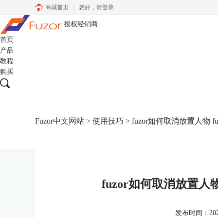
商城首页
您好，
请登录
授权经销商
首页
产品
教程
购买
Fuzor中文网站
>
使用技巧
> fuzor如何取消放置人物 
fuzor如何取消放置人
发布时间：2022-1