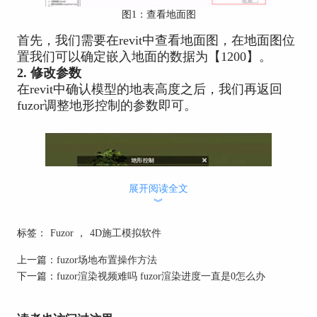
图1：查看地面图
首先，我们需要在revit中查看地面图，在地面图位
置我们可以确定嵌入地面的数据为【1200】。
2. 修改参数
在revit中确认模型的地表高度之后，我们再返回
fuzor调整地形控制的参数即可。
展开阅读全文
︾
标签：
Fuzor
，
4D施工模拟软件
上一篇：
fuzor场地布置操作方法
图2：调整地形参数
下一篇：
fuzor渲染视频难吗 fuzor渲染进度一直是0怎么办
启动fuzor，通过导航栏打开【地形控制】，在设置
面板内调整【海拔高度】，将海拔高度设置为