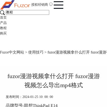
授权经销商
首页
产品
教程
购买
Fuzor中文网站
>
使用技巧
> fuzor漫游视频拿什么打开 fuzor
fuzor漫游视频拿什么打开 fuzor漫游
视频怎么导出mp4格式
发布时间：2024-01-25 10: 00: 00
品牌型号:联想ThinkPad E14