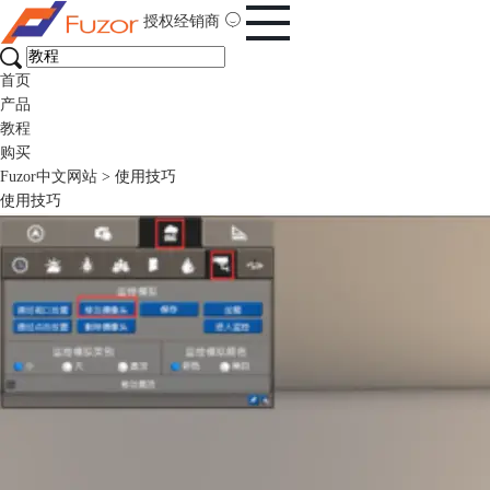
授权经销商
首页
产品
教程
购买
Fuzor中文网站
>
使用技巧
使用技巧