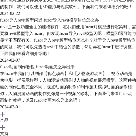
目的流程通过软件展示出来。4D施工模拟用什么软件？关于4D施工模拟
的制作，我们可以使用3D虚拟与现实软件。下面我们来看详细介绍吧！
2024-02-22
fuzor导入revit模型闪退 fuzor导入revit模型错位怎么办
revit是一款功能全面的建模软件，在我们使用fuzor对模型进行渲染时，需
要将revit模型导入fuzor。但发现fuzor导入revit模型闪退，模型闪退可能与
显卡不匹配有关。fuzor导入revit模型错位怎么办？对于导入revit模型错位
的问题，我们可以先查看revit中错位的参数，然后再在fuzor中进行调整。
下面我们来看详细介绍吧！
2024-02-07
fuzor动画制作教程 fuzor动画怎么导出来
在fuzor中我们可以制作【视点动画】和【人物漫游动画】，视点动画是
像电影一样展示模型，人物漫游动画是以人物的视角展示模型。这两种动
画的制作过程完全不同，视点动画的制作和制作施工模拟动画的操作相
似，人物漫游动画的制作更像是一种视频的录制。下面我们来看fuzor动
画制作教程，以及fuzor动画怎么导出来吧！
2024-02-01
产品
支持