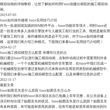
模拟动画的详细教程，让您了解如何利用Fuzor创建出精彩的施工模拟动
画。
2023-07-03
fuzor如何操作建模 fuzor实用技巧介绍
作为一款虚拟现实级的BIM软件平台，fuzor功能非常强大，同时fuzor还
是一款首次将多人游戏引擎技术引入建筑工程行业的工具。既然是被应用
于建筑工程行业，操作建模自然是必不可少的，对于fuzor如何操作建
模，这里我们将介绍三种模式。下面我们来看fuzor实用技巧介绍吧！
2024-02-27
fuzor施工模拟模型怎么配置 有哪些注意的点
我们通过fuzor可以进行施工模拟动画，在制作动画过程中需要用到许多
机械模型，一个个去配置机械模型动作非常繁琐，在fuzor中我们完成一
个机械模型后便可通过复制的方式来将动作应用至同类型的机械模型中。
下面我们来看fuzor施工模拟模型怎么配置，以及有哪些注意的点吧！
2022-11-17
最新文章
fuzor贴图丢失是什么原因 fuzor贴图丢失怎么办
有时我们制作好的fuzor演示项目在自己电脑上非常完整，在公共设备上
演示时却出现了贴图丢失的状况。fuzor贴图丢失是什么原因？贴图丢失
有多种原因，有可能是材质库的原因，也有可能是材质库保存路径的问