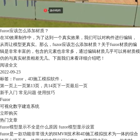
fuzor应该怎么添加材质？
在3D效果制作中，为了达到一个真实效果，我们可以对构件进行编辑，
从而让模型更真实。那么，fuzor应该怎么添加材质？关于fuzor材质的编
辑是非常丰富的，包含的元素也非常多，通过编辑材质几乎可以将材质模
仿的与真实材质相差无几。下面我们来看详细介绍吧！
阅读全文
2022-09-23
标签：
Fuzor
，
4D施工模拟软件
，
第一页
上一页
第13页，
共14页
下一页
最后一页
新手入门
常见问题
使用技巧
Fuzor
可视化数字建造系统
立即购买
热门文章
fuzor模型显示不全是什么原因 fuzor模型显示设置
fuzor是一款功能非常强大的BIMVR技术和4D施工模拟技术为一体的综合