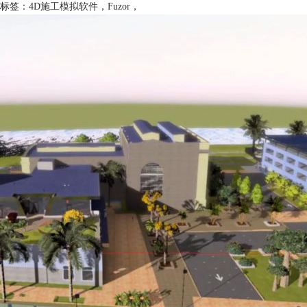
标签：
4D施工模拟软件
，
Fuzor
，