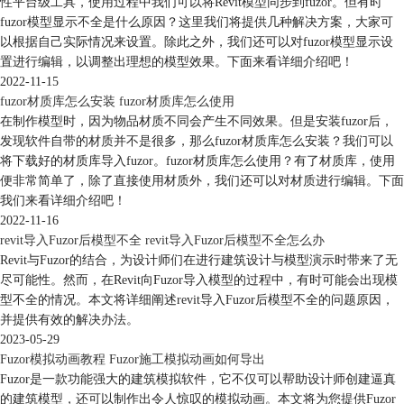
性平台级工具，使用过程中我们可以将Revit模型同步到fuzor。但有时
fuzor模型显示不全是什么原因？这里我们将提供几种解决方案，大家可
以根据自己实际情况来设置。除此之外，我们还可以对fuzor模型显示设
置进行编辑，以调整出理想的模型效果。下面来看详细介绍吧！
2022-11-15
fuzor材质库怎么安装 fuzor材质库怎么使用
在制作模型时，因为物品材质不同会产生不同效果。但是安装fuzor后，
发现软件自带的材质并不是很多，那么fuzor材质库怎么安装？我们可以
将下载好的材质库导入fuzor。fuzor材质库怎么使用？有了材质库，使用
便非常简单了，除了直接使用材质外，我们还可以对材质进行编辑。下面
我们来看详细介绍吧！
2022-11-16
revit导入Fuzor后模型不全 revit导入Fuzor后模型不全怎么办
Revit与Fuzor的结合，为设计师们在进行建筑设计与模型演示时带来了无
尽可能性。然而，在Revit向Fuzor导入模型的过程中，有时可能会出现模
型不全的情况。本文将详细阐述revit导入Fuzor后模型不全的问题原因，
并提供有效的解决办法。
2023-05-29
Fuzor模拟动画教程 Fuzor施工模拟动画如何导出
Fuzor是一款功能强大的建筑模拟软件，它不仅可以帮助设计师创建逼真
的建筑模型，还可以制作出令人惊叹的模拟动画。本文将为您提供Fuzor