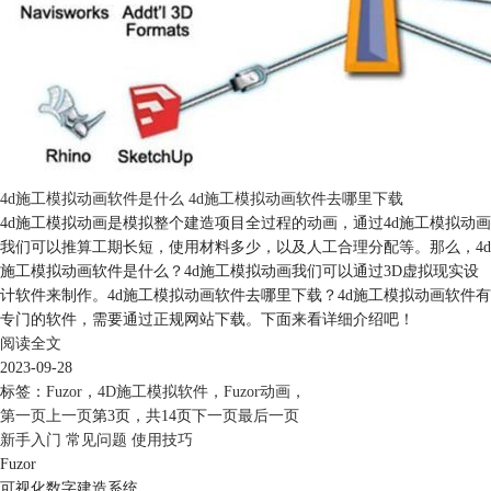
4d施工模拟动画软件是什么 4d施工模拟动画软件去哪里下载
4d施工模拟动画是模拟整个建造项目全过程的动画，通过4d施工模拟动画
我们可以推算工期长短，使用材料多少，以及人工合理分配等。那么，4d
施工模拟动画软件是什么？4d施工模拟动画我们可以通过3D虚拟现实设
计软件来制作。4d施工模拟动画软件去哪里下载？4d施工模拟动画软件有
专门的软件，需要通过正规网站下载。下面来看详细介绍吧！
阅读全文
2023-09-28
标签：
Fuzor
，
4D施工模拟软件
，
Fuzor动画
，
第一页
上一页
第3页，
共14页
下一页
最后一页
新手入门
常见问题
使用技巧
Fuzor
可视化数字建造系统