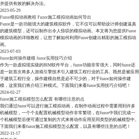
并提供有效的解决办法。
2023-05-29
Fuzor模拟动画教程 Fuzor施工模拟动画如何导出
Fuzor是一款功能强大的建筑模拟软件，它不仅可以帮助设计师创建逼真
的建筑模型，还可以制作出令人惊叹的模拟动画。本文将为您提供Fuzor
模拟动画的详细教程，让您了解如何利用Fuzor创建出精彩的施工模拟动
画。
2023-07-03
fuzor如何操作建模 fuzor实用技巧介绍
作为一款虚拟现实级的BIM软件平台，fuzor功能非常强大，同时fuzor还
是一款首次将多人游戏引擎技术引入建筑工程行业的工具。既然是被应用
于建筑工程行业，操作建模自然是必不可少的，对于fuzor如何操作建
模，这里我们将介绍三种模式。下面我们来看fuzor实用技巧介绍吧！
2024-02-27
fuzor施工模拟模型怎么配置 有哪些注意的点
我们通过fuzor可以进行施工模拟动画，在制作动画过程中需要用到许多
机械模型，一个个去配置机械模型动作非常繁琐，在fuzor中我们完成一
个机械模型后便可通过复制的方式来将动作应用至同类型的机械模型中。
下面我们来看fuzor施工模拟模型怎么配置，以及有哪些注意的点吧！
2022-11-17