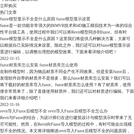
立即购买
热门文章
fuzor模型显示不全是什么原因 fuzor模型显示设置
fuzor是一款功能非常强大的BIMVR技术和4D施工模拟技术为一体的综合
性平台级工具，使用过程中我们可以将Revit模型同步到fuzor。但有时
fuzor模型显示不全是什么原因？这里我们将提供几种解决方案，大家可
以根据自己实际情况来设置。除此之外，我们还可以对fuzor模型显示设
置进行编辑，以调整出理想的模型效果。下面来看详细介绍吧！
2022-11-15
fuzor材质库怎么安装 fuzor材质库怎么使用
在制作模型时，因为物品材质不同会产生不同效果。但是安装fuzor后，
发现软件自带的材质并不是很多，那么fuzor材质库怎么安装？我们可以
将下载好的材质库导入fuzor。fuzor材质库怎么使用？有了材质库，使用
便非常简单了，除了直接使用材质外，我们还可以对材质进行编辑。下面
我们来看详细介绍吧！
2022-11-16
revit导入Fuzor后模型不全 revit导入Fuzor后模型不全怎么办
Revit与Fuzor的结合，为设计师们在进行建筑设计与模型演示时带来了无
尽可能性。然而，在Revit向Fuzor导入模型的过程中，有时可能会出现模
型不全的情况。本文将详细阐述revit导入Fuzor后模型不全的问题原因，