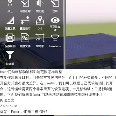
fuzor门动画移动轴和影响范围怎样调整
在制作建筑项目时，门是非常常见的构件，而且门的种类很多，不同的门
开合方式也有很大差异。在fuzor中，我们可以根据自己需求编辑门的开
合，这种编辑需要两个非常重要的设置选项，一是移动轴；二是影响范
围。下面我们就来看fuzori门动画移动轴和影响范围怎样调整吧！
阅读全文
2023-09-28
标签：
Fuzor
，
4D施工模拟软件
，