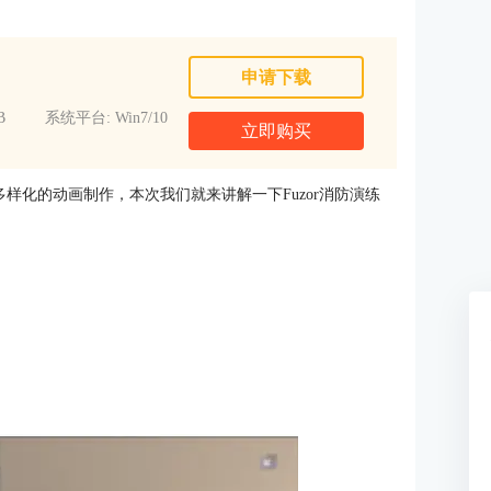
申请下载
B
系统平台: Win7/10
立即购买
多样化的动画制作，本次我们就来讲解一下Fuzor消防演练
。