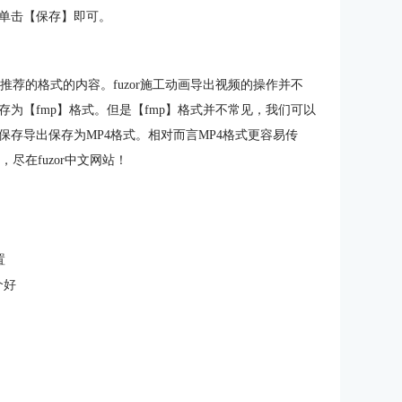
单击【保存】即可。
频推荐的格式的内容。fuzor施工动画导出视频的操作并不
为【fmp】格式。但是【fmp】格式并不常见，我们可以
存导出保存为MP4格式。相对而言MP4格式更容易传
尽在fuzor中文网站！
置
个好