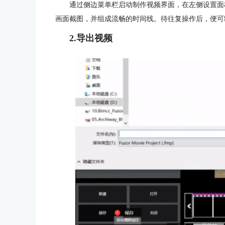
通过侧边菜单栏启动制作视频界面，在左侧设置面
画面截图，并组成流畅的时间线。待往复操作后，便可
2.导出视频