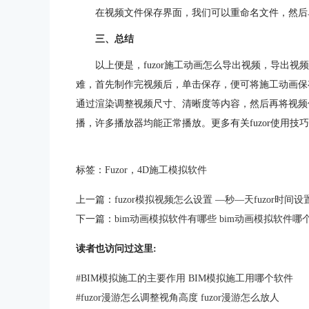
在视频文件保存界面，我们可以重命名文件，然后
三、总结
以上便是，fuzor施工动画怎么导出视频，导出视
难，首先制作完视频后，单击保存，便可将施工动画保存
通过渲染调整视频尺寸、清晰度等内容，然后再将视频保
播，许多播放器均能正常播放。更多有关fuzor使用技巧，
标签：
Fuzor
，
4D施工模拟软件
上一篇：
fuzor模拟视频怎么设置 —秒—天fuzor时间设
下一篇：
bim动画模拟软件有哪些 bim动画模拟软件哪
读者也访问过这里:
#
BIM模拟施工的主要作用 BIM模拟施工用哪个软件
#
fuzor漫游怎么调整视角高度 fuzor漫游怎么放人