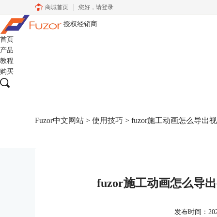
商城首页
您好，
请登录
授权经销商
首页
产品
教程
购买
Fuzor中文网站
>
使用技巧
> fuzor施工动画怎么导
fuzor施工动画怎么
发布时间：2022-1