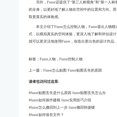
另外，Fuzor还提供了“第三人称视角”和“第一
的全身，以更好地了解人物在空间中的位置和方向。而
取更真实的体验感。
本文介绍了Fuzor怎么控制人物，Fuzor退出人
式，以模拟真实的空间体验，更深入地了解和评估设计
就可以更灵活地使用Fuzor，创造出更出色的设计作品
标签：
Fuzor人物
，
Fuzor控制人物
上一篇：
Fuzor怎么贴图 Fuzor贴图丢失的原因
读者也访问过这里:
#
fuzor贴图丢失是什么原因 fuzor贴图丢失怎么办
#
fuzor如何操作建模 fuzor实用技巧介绍
#
fuzor怎么撤回到上一步 fuzor撤回快捷键
#
fuzor如何保存文件？