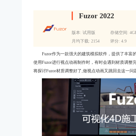
Fuzor 2022
版本: 试用版
存储空间: 4G
月均下载: 2154
评分: 4.9
Fuzor作为一款强大的建筑模拟软件，提供了丰
使用Fuzor进行视点动画制作时，有时会遇到材质调
将探讨Fuzor材质调整好了,做视点动画又跳回去这一