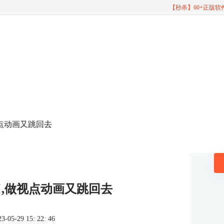
【秒杀】60+正版
做视点动画又跳回去
好了,做视点动画又跳回去
5-29 15: 22: 46