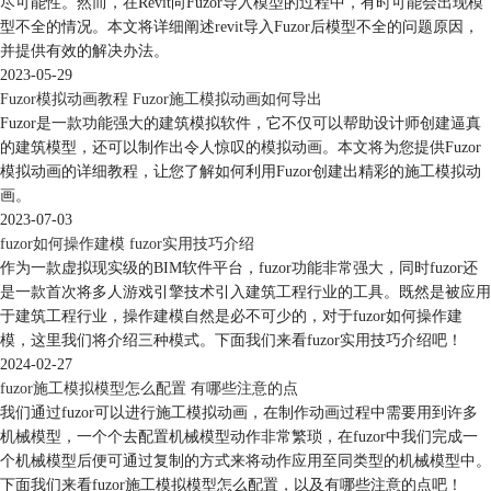
尽可能性。然而，在Revit向Fuzor导入模型的过程中，有时可能会出现模
型不全的情况。本文将详细阐述revit导入Fuzor后模型不全的问题原因，
并提供有效的解决办法。
2023-05-29
Fuzor模拟动画教程 Fuzor施工模拟动画如何导出
Fuzor是一款功能强大的建筑模拟软件，它不仅可以帮助设计师创建逼真
的建筑模型，还可以制作出令人惊叹的模拟动画。本文将为您提供Fuzor
模拟动画的详细教程，让您了解如何利用Fuzor创建出精彩的施工模拟动
画。
2023-07-03
fuzor如何操作建模 fuzor实用技巧介绍
作为一款虚拟现实级的BIM软件平台，fuzor功能非常强大，同时fuzor还
是一款首次将多人游戏引擎技术引入建筑工程行业的工具。既然是被应用
于建筑工程行业，操作建模自然是必不可少的，对于fuzor如何操作建
模，这里我们将介绍三种模式。下面我们来看fuzor实用技巧介绍吧！
2024-02-27
fuzor施工模拟模型怎么配置 有哪些注意的点
我们通过fuzor可以进行施工模拟动画，在制作动画过程中需要用到许多
机械模型，一个个去配置机械模型动作非常繁琐，在fuzor中我们完成一
个机械模型后便可通过复制的方式来将动作应用至同类型的机械模型中。
下面我们来看fuzor施工模拟模型怎么配置，以及有哪些注意的点吧！