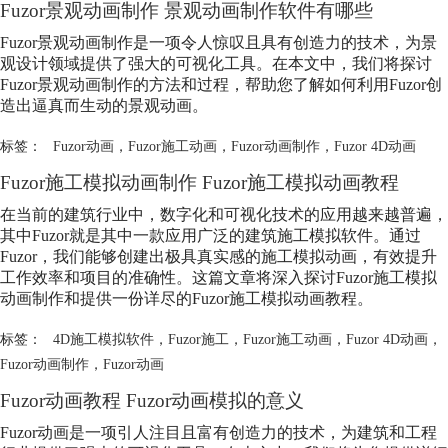
Fuzor景观动画制作 景观动画制作软件有哪些
Fuzor景观动画制作是一项令人惊叹且具有创造力的技术，为景
观设计领域提供了强大的可视化工具。在本文中，我们将探讨
Fuzor景观动画制作的方法和过程，帮助您了解如何利用Fuzor创
造出逼真而生动的景观动画。
标签：
Fuzor动画
，
Fuzor施工动画
，
Fuzor动画制作
，
Fuzor 4D动画
Fuzor施工模拟动画制作 Fuzor施工模拟动画教程
在当前的建筑行业中，数字化和可视化技术的应用越来越普遍，
其中Fuzor就是其中一款应用广泛的建筑施工模拟软件。通过
Fuzor，我们能够创建出极具真实感的施工模拟动画，有效提升
工作效率和项目的准确性。这篇文章将深入探讨Fuzor施工模拟
动画制作和提供一份详尽的Fuzor施工模拟动画教程。
标签：
4D施工模拟软件
，
Fuzor施工
，
Fuzor施工动画
，
Fuzor 4D动画
，
Fuzor动画制作
，
Fuzor动画
Fuzor动画教程 Fuzor动画模拟的意义
Fuzor动画是一项引人注目且富有创造力的技术，为建筑和工程