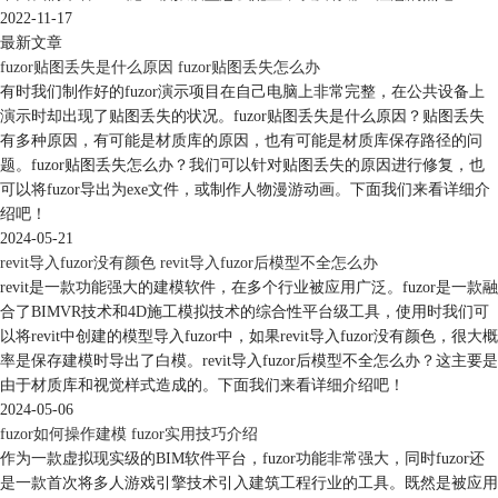
2022-11-17
最新文章
fuzor贴图丢失是什么原因 fuzor贴图丢失怎么办
有时我们制作好的fuzor演示项目在自己电脑上非常完整，在公共设备上
演示时却出现了贴图丢失的状况。fuzor贴图丢失是什么原因？贴图丢失
有多种原因，有可能是材质库的原因，也有可能是材质库保存路径的问
题。fuzor贴图丢失怎么办？我们可以针对贴图丢失的原因进行修复，也
可以将fuzor导出为exe文件，或制作人物漫游动画。下面我们来看详细介
绍吧！
2024-05-21
revit导入fuzor没有颜色 revit导入fuzor后模型不全怎么办
revit是一款功能强大的建模软件，在多个行业被应用广泛。fuzor是一款融
合了BIMVR技术和4D施工模拟技术的综合性平台级工具，使用时我们可
以将revit中创建的模型导入fuzor中，如果revit导入fuzor没有颜色，很大概
率是保存建模时导出了白模。revit导入fuzor后模型不全怎么办？这主要是
由于材质库和视觉样式造成的。下面我们来看详细介绍吧！
2024-05-06
fuzor如何操作建模 fuzor实用技巧介绍
作为一款虚拟现实级的BIM软件平台，fuzor功能非常强大，同时fuzor还
是一款首次将多人游戏引擎技术引入建筑工程行业的工具。既然是被应用