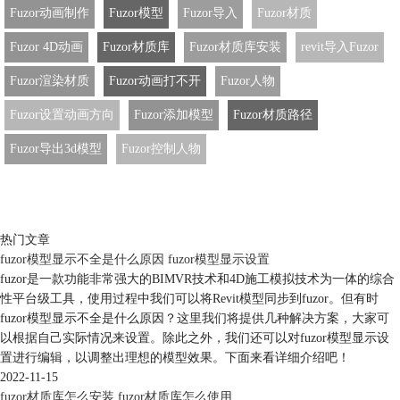
Fuzor动画制作
Fuzor模型
Fuzor导入
Fuzor材质
Fuzor 4D动画
Fuzor材质库
Fuzor材质库安装
revit导入Fuzor
Fuzor渲染材质
Fuzor动画打不开
Fuzor人物
Fuzor设置动画方向
Fuzor添加模型
Fuzor材质路径
Fuzor导出3d模型
Fuzor控制人物
热门文章
fuzor模型显示不全是什么原因 fuzor模型显示设置
fuzor是一款功能非常强大的BIMVR技术和4D施工模拟技术为一体的综合
性平台级工具，使用过程中我们可以将Revit模型同步到fuzor。但有时
fuzor模型显示不全是什么原因？这里我们将提供几种解决方案，大家可
以根据自己实际情况来设置。除此之外，我们还可以对fuzor模型显示设
置进行编辑，以调整出理想的模型效果。下面来看详细介绍吧！
2022-11-15
fuzor材质库怎么安装 fuzor材质库怎么使用