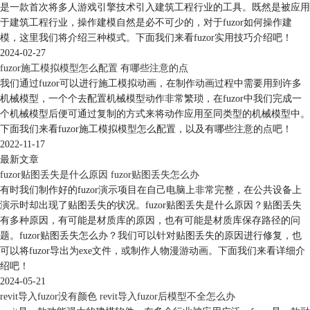
是一款首次将多人游戏引擎技术引入建筑工程行业的工具。既然是被应用
于建筑工程行业，操作建模自然是必不可少的，对于fuzor如何操作建
模，这里我们将介绍三种模式。下面我们来看fuzor实用技巧介绍吧！
2024-02-27
fuzor施工模拟模型怎么配置 有哪些注意的点
我们通过fuzor可以进行施工模拟动画，在制作动画过程中需要用到许多
机械模型，一个个去配置机械模型动作非常繁琐，在fuzor中我们完成一
个机械模型后便可通过复制的方式来将动作应用至同类型的机械模型中。
下面我们来看fuzor施工模拟模型怎么配置，以及有哪些注意的点吧！
2022-11-17
最新文章
fuzor贴图丢失是什么原因 fuzor贴图丢失怎么办
有时我们制作好的fuzor演示项目在自己电脑上非常完整，在公共设备上
演示时却出现了贴图丢失的状况。fuzor贴图丢失是什么原因？贴图丢失
有多种原因，有可能是材质库的原因，也有可能是材质库保存路径的问
题。fuzor贴图丢失怎么办？我们可以针对贴图丢失的原因进行修复，也
可以将fuzor导出为exe文件，或制作人物漫游动画。下面我们来看详细介
绍吧！
2024-05-21
revit导入fuzor没有颜色 revit导入fuzor后模型不全怎么办