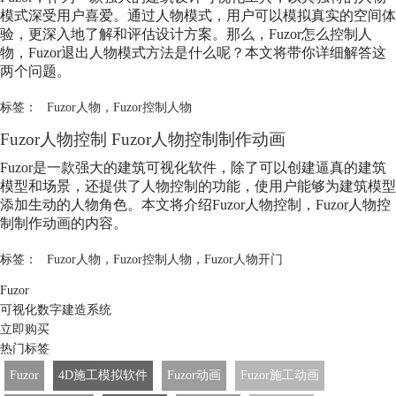
模式深受用户喜爱。通过人物模式，用户可以模拟真实的空间体
验，更深入地了解和评估设计方案。那么，Fuzor怎么控制人
物，Fuzor退出人物模式方法是什么呢？本文将带你详细解答这
两个问题。
标签：
Fuzor人物
，
Fuzor控制人物
Fuzor人物控制 Fuzor人物控制制作动画
Fuzor是一款强大的建筑可视化软件，除了可以创建逼真的建筑
模型和场景，还提供了人物控制的功能，使用户能够为建筑模型
添加生动的人物角色。本文将介绍Fuzor人物控制，Fuzor人物控
制制作动画的内容。
标签：
Fuzor人物
，
Fuzor控制人物
，
Fuzor人物开门
Fuzor
可视化数字建造系统
立即购买
热门标签
Fuzor
4D施工模拟软件
Fuzor动画
Fuzor施工动画