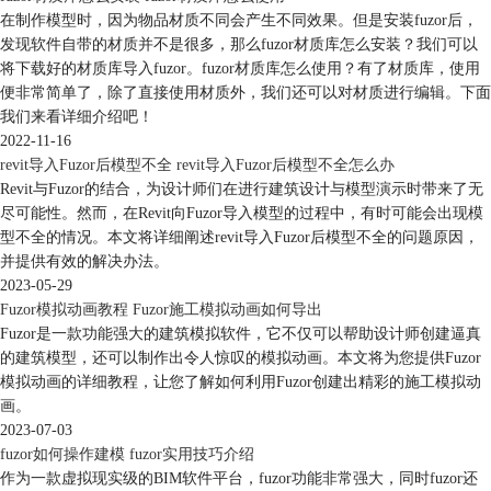
在制作模型时，因为物品材质不同会产生不同效果。但是安装fuzor后，
发现软件自带的材质并不是很多，那么fuzor材质库怎么安装？我们可以
将下载好的材质库导入fuzor。fuzor材质库怎么使用？有了材质库，使用
便非常简单了，除了直接使用材质外，我们还可以对材质进行编辑。下面
我们来看详细介绍吧！
2022-11-16
revit导入Fuzor后模型不全 revit导入Fuzor后模型不全怎么办
Revit与Fuzor的结合，为设计师们在进行建筑设计与模型演示时带来了无
尽可能性。然而，在Revit向Fuzor导入模型的过程中，有时可能会出现模
型不全的情况。本文将详细阐述revit导入Fuzor后模型不全的问题原因，
并提供有效的解决办法。
2023-05-29
Fuzor模拟动画教程 Fuzor施工模拟动画如何导出
Fuzor是一款功能强大的建筑模拟软件，它不仅可以帮助设计师创建逼真
的建筑模型，还可以制作出令人惊叹的模拟动画。本文将为您提供Fuzor
模拟动画的详细教程，让您了解如何利用Fuzor创建出精彩的施工模拟动
画。
2023-07-03
fuzor如何操作建模 fuzor实用技巧介绍
作为一款虚拟现实级的BIM软件平台，fuzor功能非常强大，同时fuzor还