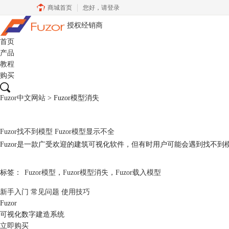
商城首页
您好，
请登录
授权经销商
首页
产品
教程
购买
Fuzor中文网站
>
Fuzor模型消失
Fuzor找不到模型 Fuzor模型显示不全
Fuzor是一款广受欢迎的建筑可视化软件，但有时用户可能会遇到找不到模型
标签：
Fuzor模型
，
Fuzor模型消失
，
Fuzor载入模型
新手入门
常见问题
使用技巧
Fuzor
可视化数字建造系统
立即购买