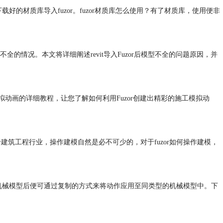
好的材质库导入fuzor。fuzor材质库怎么使用？有了材质库，使用便非
不全的情况。本文将详细阐述revit导入Fuzor后模型不全的问题原因，并
拟动画的详细教程，让您了解如何利用Fuzor创建出精彩的施工模拟动
于建筑工程行业，操作建模自然是必不可少的，对于fuzor如何操作建模，
一个机械模型后便可通过复制的方式来将动作应用至同类型的机械模型中。下