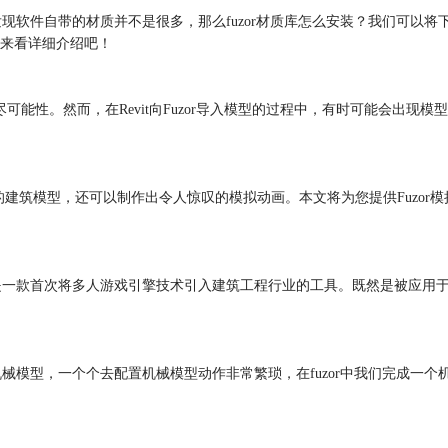
现软件自带的材质并不是很多，那么fuzor材质库怎么安装？我们可以将下载
来看详细介绍吧！
尽可能性。然而，在Revit向Fuzor导入模型的过程中，有时可能会出现模型
的建筑模型，还可以制作出令人惊叹的模拟动画。本文将为您提供Fuzor模
or还是一款首次将多人游戏引擎技术引入建筑工程行业的工具。既然是被应用
多机械模型，一个个去配置机械模型动作非常繁琐，在fuzor中我们完成