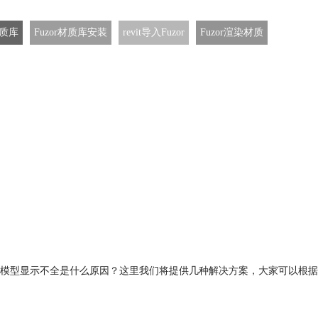
材质库
Fuzor材质库安装
revit导入Fuzor
Fuzor渲染材质
fuzor模型显示不全是什么原因？这里我们将提供几种解决方案，大家可以根据