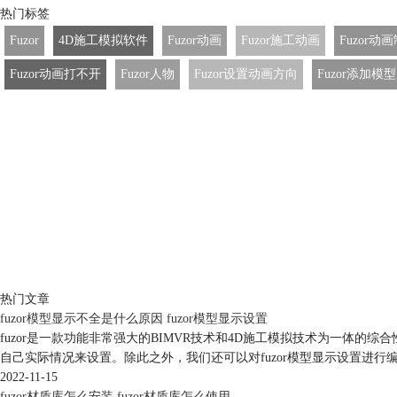
热门标签
Fuzor
4D施工模拟软件
Fuzor动画
Fuzor施工动画
Fuzor动
Fuzor动画打不开
Fuzor人物
Fuzor设置动画方向
Fuzor添加模型
热门文章
fuzor模型显示不全是什么原因 fuzor模型显示设置
fuzor是一款功能非常强大的BIMVR技术和4D施工模拟技术为一体的综
自己实际情况来设置。除此之外，我们还可以对fuzor模型显示设置进
2022-11-15
fuzor材质库怎么安装 fuzor材质库怎么使用