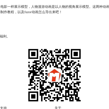
画是像电影一样展示模型，人物漫游动画是以人物的视角展示模型。这两种
制作教程，以及fuzor动画怎么导出来吧！
源福利。
支持
关于