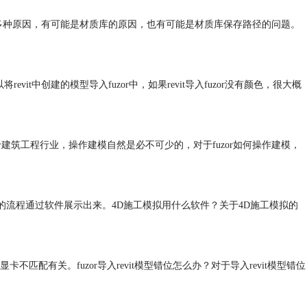
失有多种原因，有可能是材质库的原因，也有可能是材质库保存路径的问题。
it中创建的模型导入fuzor中，如果revit导入fuzor没有颜色，很大概
于建筑工程行业，操作建模自然是必不可少的，对于fuzor如何操作建模，
的流程通过软件展示出来。4D施工模拟用什么软件？关于4D施工模拟的
显卡不匹配有关。fuzor导入revit模型错位怎么办？对于导入revit模型错位