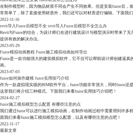
在制作模型时，因为物品材质不同会产生不同效果。但是安装fuzor后，发
常简单了，除了直接使用材质外，我们还可以对材质进行编辑。下面我们
2022-11-16
revit导入Fuzor后模型不全 revit导入Fuzor后模型不全怎么办
Revit与Fuzor的结合，为设计师们在进行建筑设计与模型演示时带来了无
提供有效的解决办法。
2023-05-29
Fuzor模拟动画教程 Fuzor施工模拟动画如何导出
Fuzor是一款功能强大的建筑模拟软件，它不仅可以帮助设计师创建逼真
画。
2023-07-03
fuzor如何操作建模 fuzor实用技巧介绍
作为一款虚拟现实级的BIM软件平台，fuzor功能非常强大，同时fuz
这里我们将介绍三种模式。下面我们来看fuzor实用技巧介绍吧！
2024-02-27
fuzor施工模拟模型怎么配置 有哪些注意的点
我们通过fuzor可以进行施工模拟动画，在制作动画过程中需要用到许
面我们来看fuzor施工模拟模型怎么配置，以及有哪些注意的点吧！
2022-11-17
最新文章